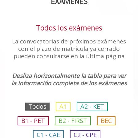
EXÁMENES
Todos los exámenes
La convocatorias de próximos exámenes
con el plazo de matrícula ya cerrado
pueden consultarse en la última página
Desliza horizontalmente la tabla para ver
la información completa de los exámenes
Todos
A1
A2 - KET
B1 - PET
B2 - FIRST
BEC
C1 - CAE
C2 - CPE