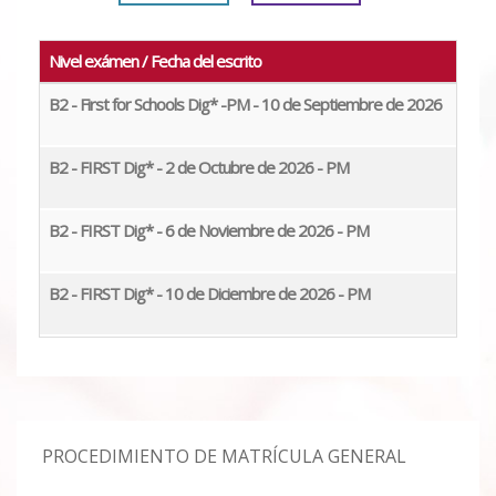
Nivel exámen / Fecha del escrito
Exam
B2 - First for Schools Dig* -PM - 10 de Septiembre de 2026
08/0
B2 - FIRST Dig* - 2 de Octubre de 2026 - PM
29/0
B2 - FIRST Dig* - 6 de Noviembre de 2026 - PM
03/1
B2 - FIRST Dig* - 10 de Diciembre de 2026 - PM
09/1
PROCEDIMIENTO DE MATRÍCULA GENERAL