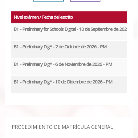
Nivel exámen / Fecha del escrito
E
B1 - Preliminary for Schools Digital - 10 de Septiembre de 2026
0
B1 - Preliminary Dig* - 2 de Octubre de 2026 - PM
2
B1 - Preliminary Dig* - 6 de Noviembre de 2026 - PM
0
B1 - Preliminary Dig* - 10 de Diciembre de 2026 - PM
0
PROCEDIMIENTO DE MATRÍCULA GENERAL