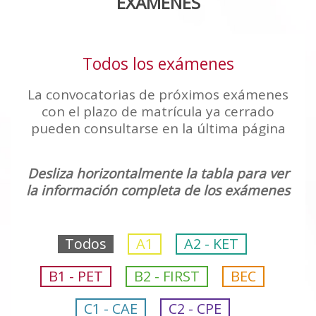
EXÁMENES
Todos los exámenes
La convocatorias de próximos exámenes
con el plazo de matrícula ya cerrado
pueden consultarse en la última página
Desliza horizontalmente la tabla para ver
la información completa de los exámenes
Todos
A1
A2 - KET
B1 - PET
B2 - FIRST
BEC
C1 - CAE
C2 - CPE