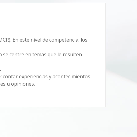
R). En este nivel de competencia, los
 se centre en temas que le resulten
.
r contar experiencias y acontecimientos
nes u opiniones.