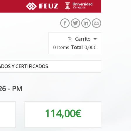
Carrito
0
Items
Total:
0,00€
DOS Y CERTIFICADOS
26 - PM
114,00