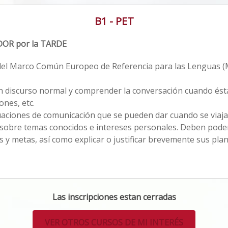
B1 - PET
DOR por la TARDE
del Marco Común Europeo de Referencia para las Lenguas (MC
n discurso normal y comprender la conversación cuando ésta
ones, etc.
uaciones de comunicación que se pueden dar cuando se viaja
e sobre temas conocidos e intereses personales. Deben pode
s y metas, así como explicar o justificar brevemente sus pla
Las inscripciones estan cerradas
VER OTROS CURSOS DE MI INTERÉS