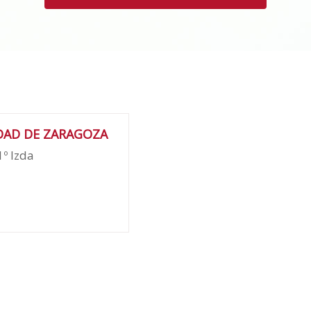
DAD DE ZARAGOZA
1º Izda