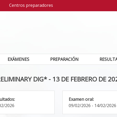
Q
Centros preparadores
EXÁMENES
PREPARACIÓN
RESULTA
RELIMINARY DIG* - 13 DE FEBRERO DE 20
ultados:
Examen oral:
02/2026
09/02/2026
-
14/02/2026